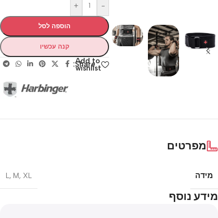
+
-
הוספה לסל
קנה עכשיו
Add to
Share:
wishlist
מפרטים
מידה
L
,
M
,
XL
מידע נוסף