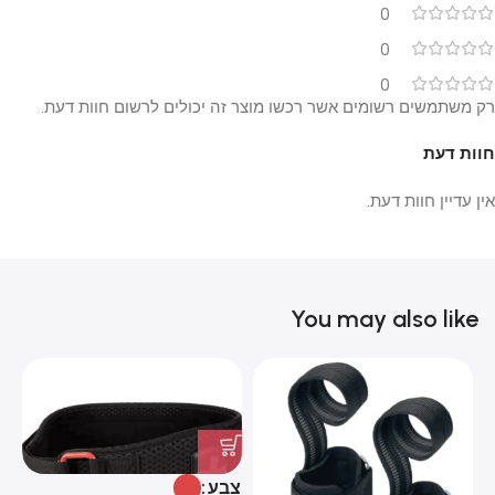
0
0
0
רק משתמשים רשומים אשר רכשו מוצר זה יכולים לרשום חוות דעת.
חוות דעת
אין עדיין חוות דעת.
You may also like
צבע
צ