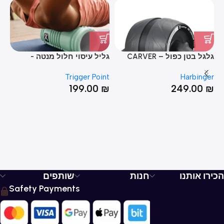
גלגל בטן כפול – CARVER
גליל עיסוי חלול מנטה -
גל
D X® Foam Roller
GRID® Foam Roller MINT
PRO
nt
Trigger Point
Harbinger
₪
199.00
₪
249.00
₪
הכירו אותנו
חנות
שותפים
Safety Payments