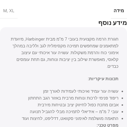
מידה
M
,
XL
מידע נוסף
חגורת הרמה מקצועית בעובי 7 מ"מ מבית Harbinger, מיועדת
למתאמנים שמחפשים תמיכה מקסימלית לגב ולליבה במהלך
אימוני כוח והרמת משקולות. עשויה עור איכותי עם עיצוב
קלאסי, מאפשרת שילוב בין יציבות ונוחות, גם תחת עומסים
כבדים.
תכונות עיקריות:
עשויה עור עמיד ואיכותי לעמידות לאורך זמן
ריפוד פנימי לרכות ונוחות מרבית באזור הגב התחתון
אבזם מתכת כפול לחיזוק יציב ובטיחות מירבית
עובי 7 מ"מ – אידיאלי לתמיכה מבלי להגביל תנועה
התאמה מושלמת לאימוני סקוואט, דדליפט, לחיצות ועוד
מפרט טכני: