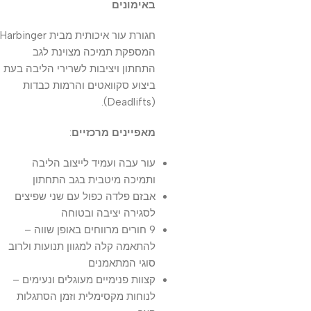
באימונים
חגורת עור איכותית מבית Harbinger
המספקת תמיכה מצוינת לגב
התחתון ויציבות לשרירי הליבה בעת
ביצוע סקוואטים והרמות כבדות
(Deadlifts).
מאפיינים מרכזיים
:
עור עבה ועמיד לייצוב הליבה
ותמיכה מיטבית בגב התחתון
אבזם פלדה כפול עם שני שפיצים
לסגירה יציבה ובטוחה
9 חורים מרווחים באופן שווה –
להתאמה קלה למגוון תנועות ולרוב
סוגי המתאמנים
קצוות פנימיים מעוגלים ונעימים –
לנוחות מקסימלית וזמן הסתגלות