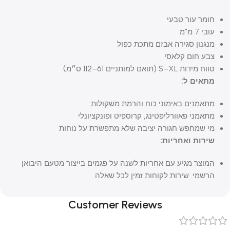
חומר עור טבעי
עובי 7 מ"מ
מנגנון סגירה אבזם מתכת כפול
צבע חום קלאסי
טווח מידות S–XL (תואם למותניים 61–112 ס״מ)
מתאים ל:
מתאמנים באימוני כוח והרמת משקולות
מתאמני פאוורליפטינג, קרוספיט ופונקציונלי
מי שמחפש חגורה יציבה שלא מתפשרת על נוחות
שירות ואחריות:
המוצר מגיע עם אחריות לשנה על פגמים בייצור מטעם היבואן
הרשמי. שירות לקוחות זמין לכל שאלה
Customer Reviews