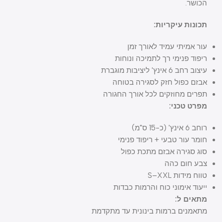
הכושר.
תכונות עיקריות:
עור אמיתי עמיד לאורך זמן
ריפוד פנימי רך לתמיכה ונוחות
עיצוב רחב 6 אינץ' ליציבות מוגברת
אבזם כפול חזק לסגירה בטוחה
תפרים מחוזקים לכל אורך החגורה
מפרט טכני:
רוחב 6 אינץ' (כ-15 ס"מ)
חומר עור טבעי + ריפוד פנימי
סוג סגירה אבזם מתכת כפול
צבע חום כהה
טווח מידות S–XXL
ייעוד אימוני כוח והרמות כבדות
מתאים ל:
מתאמנים ברמות בינונית עד מתקדמת