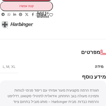
קנה עכשיו
Add to
Share:
wishlist
מפרטים
מידה
L
,
M
,
XL
מידע נוסף
חגורת הרמה מקצועית מעור אמיתי עם ריפוד פנימי לנוחות
ותמיכה מעולה בגב התחתון. אידאלית לתרגילי סקוואט, דדליפט
והרמות כבדות. מבית Harbinger – מותג מוביל בתחום ציוד