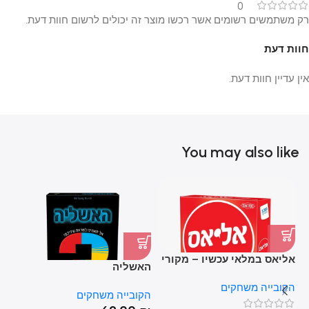
0
רק משתמשים רשומים אשר רכשו מוצר זה יכולים לרשום חוות דעת.
חוות דעת
אין עדיין חוות דעת.
You may also like
אליאס במלאי עכשיו – מקורי
האשליה
סל
מהקובייה משחקים
הקובייה משחקים
הקובייה משחקים
הק