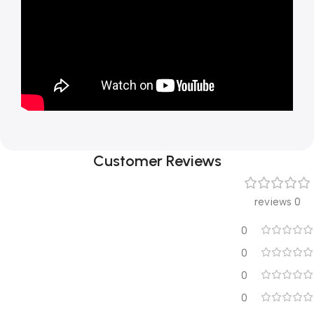
Customer Reviews
0 reviews
0
0
0
0