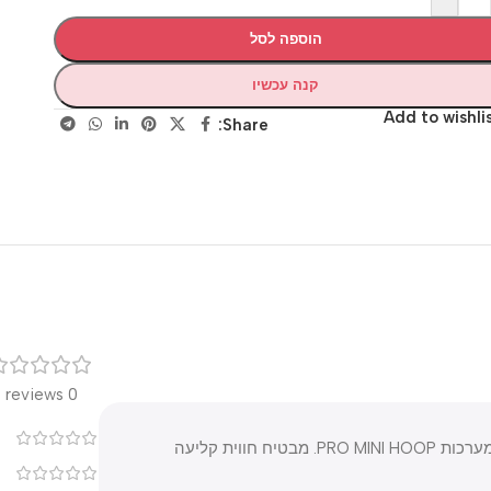
הוספה לסל
קנה עכשיו
Add to wis
Share:
רק
0 reviews
0
חישוק כדורסל מקצועי מיני, בעל טבעת איכותית ועמידה, המתאים למערכות PRO MINI HOOP. מבטיח חווית קליעה
0