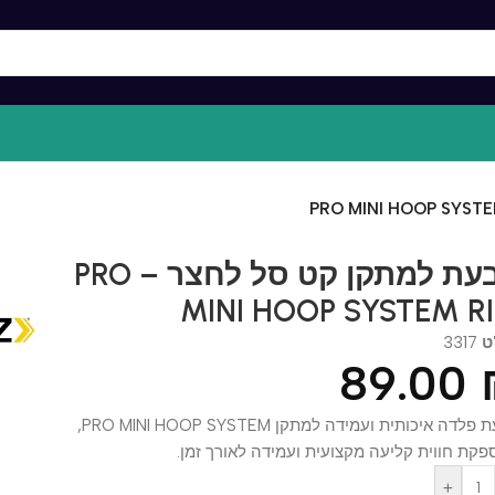
טבעת למתקן קט סל לחצר – PRO
MINI HOOP SYSTEM
33
89.0
טבעת פלדה איכותית ועמידה למתקן PRO MINI HOOP SYSTEM,
ווית קליעה מקצועית ועמידה לאורך זמן.
+