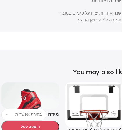
שירות ואחריות:
שנה אחריות יצרן על פגמים במוצר
תמיכה ע"י היבואן הרשמי
You may also li
T
מידה
הוספה לסל
וח כדורסל נתלה עם טבעת
משפ