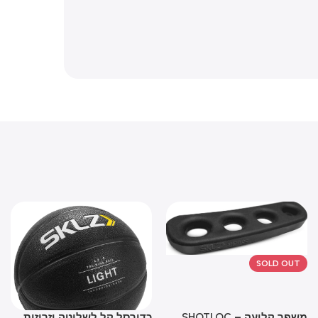
SOLD OU
ר קליעה – SHOTLOC
כדורסל קל לשליטה וזריזות
מתק