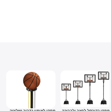
ן כדורסל לחצר ולבריכה
מתקן לאימון כדרור ושליטה