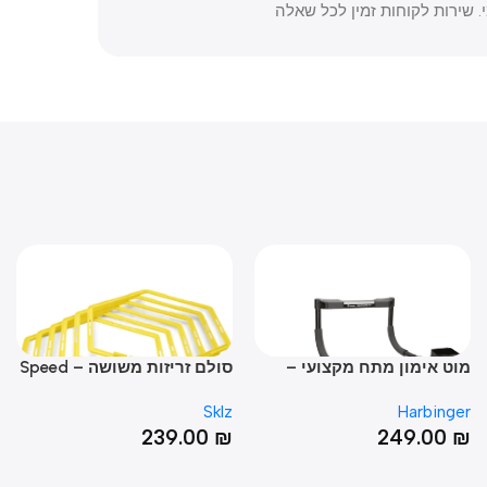
ות לקוחות זמין לכל שאלה
ט אימון מתח מקצועי –
סולם זריזות משושה – Speed
 Pro
Web
HARBINGER MULTI-G
Sklz
Sklz
Harbing
P
0
₪
239.00
₪
249.00