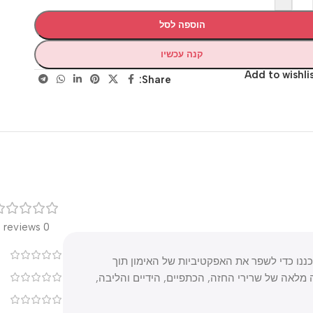
הוספה לסל
קנה עכשיו
Add to wis
Share:
רק
0 reviews
0
יכה, שתוכננו כדי לשפר את האפקטיביות של האימון תוך
ל שרירי החזה, הכתפיים, הידיים והליבה,
0
0