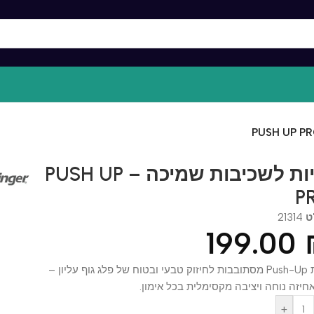
ידיות לשכיבות שמיכה – PUSH UP
213
199.0
ידיות Push-Up מסתובבות לחיזוק טבעי ובטוח של פלג גוף עליון –
 נוחה ויציבה מקסימלית בכל אימון.
+