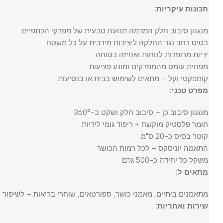
תכונות עיקריות:
מנגנון סיבוב חלק המדמה תנועה טבעית של מפרקי הכתפיים
בסיס רחב נגד החלקה ליציבות מירבית על כל משטח
ידיות מרופדות לנוחות ואחיזה בטוחה
מפחית עומס מהמפרקים ומונע פציעות
קומפקטי וקל – מתאים לשימוש בבית או בנסיעות
מפרט טכני:
מנגנון סיבוב כן – סיבוב חלק ושקט ב-360°
חומר פלסטיק מוקשח + ריפוד גומי לידיות
קוטר בסיס כ-20 ס"מ
התאמה יוניסקס – לכל רמות הכושר
משקל כל יחידה כ-500 גרם
מתאים ל:
מתאמנים ביתיים, מאמני כושר, ספורטאים, שוחרי בריאות – לשיפור חוזק וי
שירות ואחריות: