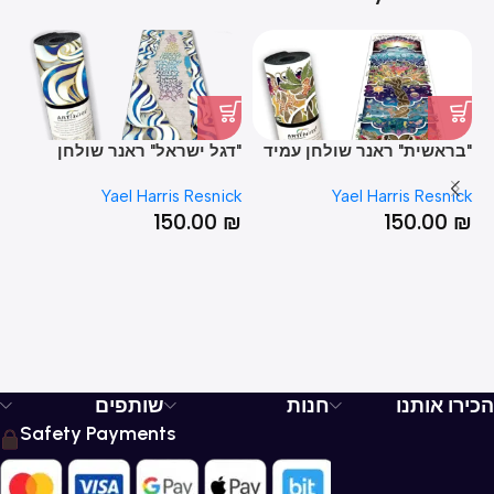
"בראשית" ראנר שולחן עמיד
"דגל ישראל" ראנר שולחן
"ה
בחום
עמיד בחום
עמ
ck
Yael Harris Resnick
Yael Harris Resnick
₪
150.00
₪
150.00
₪
הכירו אותנו
חנות
שותפים
Safety Payments