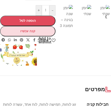
+
-
הוספה לסל
קנה עכשיו
Add to
Share:
wishlist
מפרטים
חבילות קניה
זוג לוחות
,
חמישה לוחות
,
לוח אחד
,
עשרה לוחות