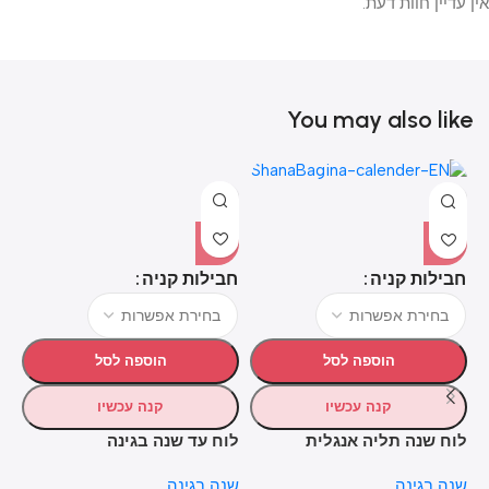
אין עדיין חוות דעת.
You may also like
חבילות קניה
חבילות קניה
חב
הוספה לסל
הוספה לסל
קנה עכשיו
קנה עכשיו
לוח שנה תליה אנגלית
לוח עד שנה בגינה
לו
שנה בגינה
שנה בגינה
שנ