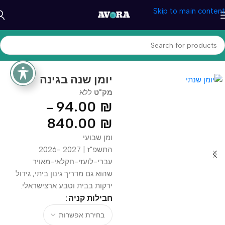
Skip to main content
עמוד הבית
/
כלי כתיבה ולוח שנה
יומן שנה בגינה
מק"ט
ללא
94.00
₪
–
840.00
₪
ומן שבועי
התשפ"ז | 2027 -2026
עברי-לועזי-חקלאי-מאויר
שהוא גם מדריך גינון ביתי, גידול
ירקות בבית וטבע ארצישראלי.
חבילות קניה