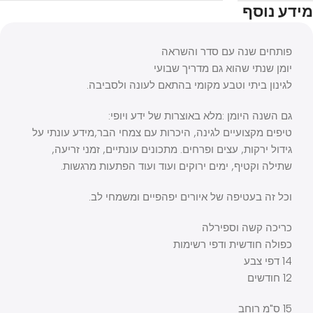
מידע נוסף
פותחים שנה עם סדר והשראה
יומן שנתי שהוא גם מדריך שבועי
לגינון ביתי וטבע מקומי בהתאם לעונה ולסביבה.
גם השנה היומן :מלא באוצרות של ידע ויופי:
טיפים מקצועיים לגינה, היכרות עם צמחי הבר,מידע עונתי על
גידול ירקות, עצים ופרחים. מתכונים עונתיים, זמני זריעה,
שתילה וקטיף, ימים ירוקים ועוד ועוד הפתעות מרגשות.
וכל זה בעטיפה של איורים יפהפיים ומשמחי לב.
כריכה קשה וספירלה
כפולה חודשית ודפי רשימות
14 דפי צבע
12 חודשים
15 ס"מ רוחב