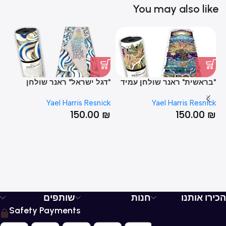
You may also like
"בראשית" ראנר שולחן עמיד
"דגל ישראל" ראנר שולחן
"ה
בחום
עמיד בחום
עמ
ck
Yael Harris Resnick
Yael Harris Resnick
₪
150.00
₪
150.00
₪
הכירו אותנו
חנות
שותפים
Safety Payments