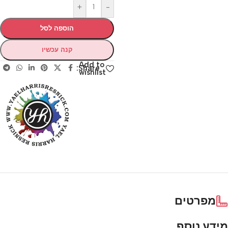
+
-
הוספה לסל
קנה עכשיו
Add to
Share:
wishlist
מפרטים
מידע נוסף