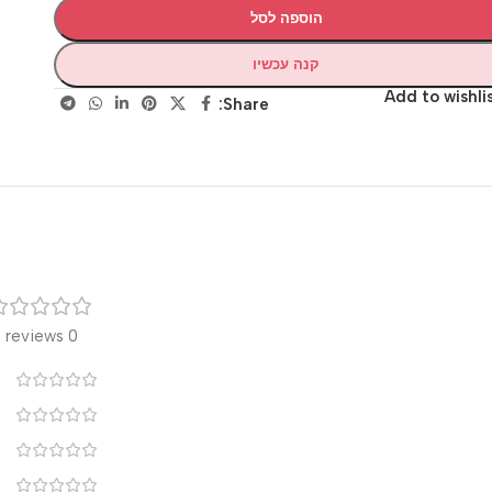
הוספה לסל
קנה עכשיו
Add to wis
Share:
רק
0 reviews
0
0
0
0