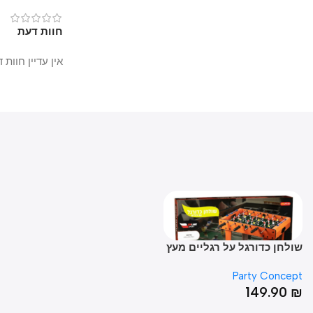
0
חוות דעת
אין עדיין חוות דעת.
לחן כדורגל על רגליים מעץ
ם
Party Conce
149.90