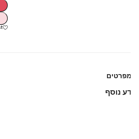
hlist
פרטים
ע נוסף