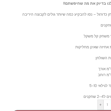
בדיוק את מה שחיפשתם!!
ורגל – נסו להבקיע כמה שיותר גולים לקבוצה היריבה
חק קל משקל
יזה שאינן מחליקות
ולחן:
י 5-10
ם
+