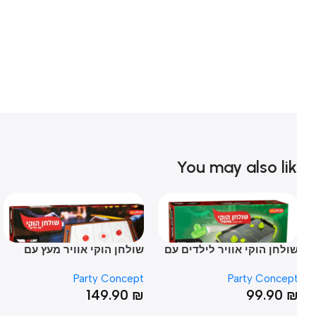
You may also li
ולחן הוקי אוויר לילדים עם
שולחן הוקי אוויר מעץ עם
שו
וויר פריים
רגליים לכל בני המשפחה
– 18 שחקני
pt
Party Concept
Party Concep
₪
149.90
₪
99.90