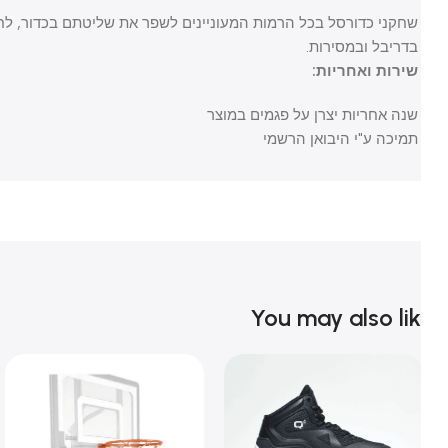
שחקני כדורסל בכל הרמות המעוניינים לשפר את שליטתם בכדור, לחזק את
בדריבל ובמסירות.
שירות ואחריות:
שנה אחריות יצרן על פגמים במוצר
תמיכה ע"י היבואן הרשמי
You may also li