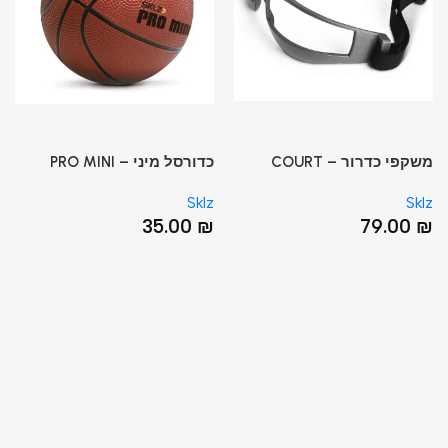
משקפי כדרור – COURT
כדורסל מיני – PRO MINI
כדו
HOOP™ BALL
VISI
Sklz
Sklz
Sk
ALL
0
₪
35.00
₪
79.00