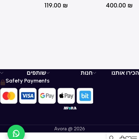
₪
119.00
₪
400.00
₪
הכירו אותנו
חנות
שותפים
Safety Payments
Avora @ 2026