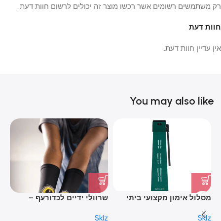
רק משתמשים רשומים אשר רכשו מוצר זה יכולים לרשום חוות דעת.
חוות דעת
אין עדיין חוות דעת.
You may also like
מסלול אימון מקצועי ביתי
שרוולי ידיים לכדורעף –
לגולף – ACCELERATOR PRO
DIGGING SLEEVES
AM
er
Sklz
Sklz