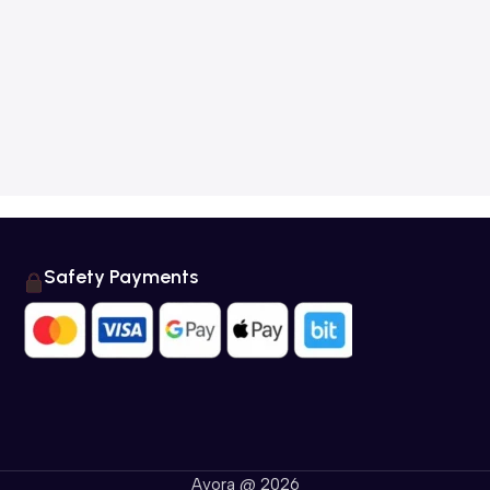
Safety Payments
Avora @ 2026