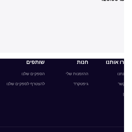
ו אותנו
חנות
שותפים
חנו
ההזמנות שלי
הספקים שלנו
קשר
גיפטקרד
להצטרף לספקים שלנו