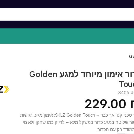
כדור אימון מיוחד למגע Golden
T
34
229.0
כדור טכני קטן אך כבד – SKLZ Golden Touch: אימון מגע, רגישות
ליטה במגע כדור במשקל מלא – לדיוק כמו שחקן ולא מי
 רק עם הכדור.