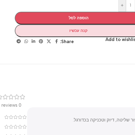
+
הוספה לסל
קנה עכשיו
Add to wis
Share:
רק
0 reviews
0
טה, דיוק וטכניקה בכדורגל.
0