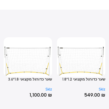
שער כדורגל מקצועי 1.2*1.8
שער כדורגל מקצועי 1.8*3.6
שער
QUICKSTER GOAL
מטר – Quickster Soccer
"PRECISION POP-UP GOAL 4
Sklz
Sklz
Sk
Goal
0
₪
1,100.00
₪
549.00