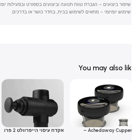
שיפור ביצועים – הגברת טווח תנועה וביצועים בספורט ובפעילות יומיומית
שימוש יומיומי – מתאים לשימוש בבית, בחדר כושר או בדרכים.
You may also li
Achedaway Cupper –
אקדח עיסוי הייפרוולט 2 פרו
ערכת חכמה לטיפול בכוסות
– Hypervolt 2 Pro
er