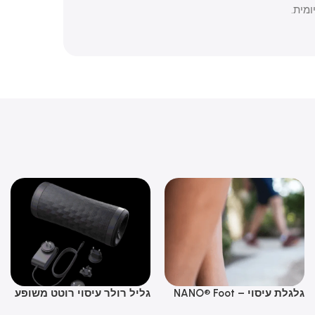
.
גלגלת עיסוי – NANO® Foot
גליל רולר עיסוי רוטט משופע
סקר
per
Vyper 3
Roll