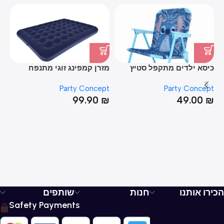
כיסא ילדים מתקפל סטיץ
מזרן קמפינג זוגי מתנפח
מז
*191
137*191
pt
Party Concept
Party Concept
₪
99.90
₪
49.00
₪
HOT
הכירו אותנו
חנות
שותפים
Safety Payments