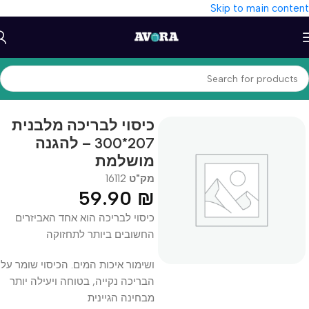
Skip to main content
עמוד הבית
/
כללי
כיסוי לבריכה מלבנית
207*300 – להגנה
מושלמת
מק"ט
16112
59.90
₪
כיסוי לבריכה הוא אחד האביזרים
החשובים ביותר לתחזוקה
ושימור איכות המים. הכיסוי שומר על
הבריכה נקייה, בטוחה ויעילה יותר
מבחינה הגיינית