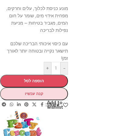
מונע כניסת לכלוך, עלים וחרקים,
מפחית אידוי מים, שומר על חום
המים, מגביר בטיחות – מניעת
נפילות לבריכה
עם כיסוי איכותי הבריכה שלכם
תישאר נקייה ובטוחה יותר לאורך
זמן!
+
-
הוספה לסל
קנה עכשיו
Add to
Share:
wishlist