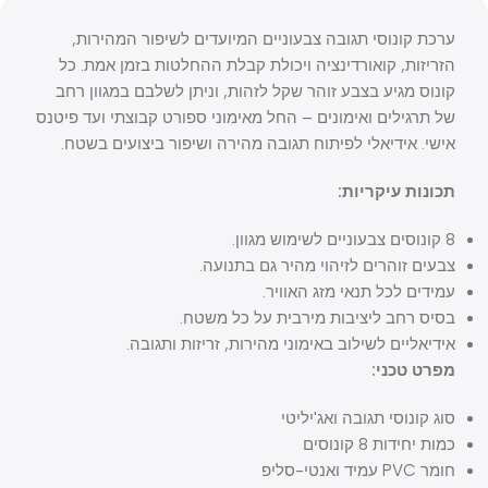
ערכת קונוסי תגובה צבעוניים המיועדים לשיפור המהירות,
הזריזות, קואורדינציה ויכולת קבלת ההחלטות בזמן אמת. כל
קונוס מגיע בצבע זוהר שקל לזהות, וניתן לשלבם במגוון רחב
של תרגילים ואימונים – החל מאימוני ספורט קבוצתי ועד פיטנס
אישי. אידיאלי לפיתוח תגובה מהירה ושיפור ביצועים בשטח.
תכונות עיקריות:
8 קונוסים צבעוניים לשימוש מגוון.
צבעים זוהרים לזיהוי מהיר גם בתנועה.
עמידים לכל תנאי מזג האוויר.
בסיס רחב ליציבות מירבית על כל משטח.
אידיאליים לשילוב באימוני מהירות, זריזות ותגובה.
מפרט טכני:
סוג קונוסי תגובה ואג'יליטי
כמות יחידות 8 קונוסים
חומר PVC עמיד ואנטי-סליפ