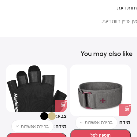
חוות דעת
אין עדיין חוות דעת.
You may also like
צבע
צ
מידה
מידה
מ
הוספה לסל