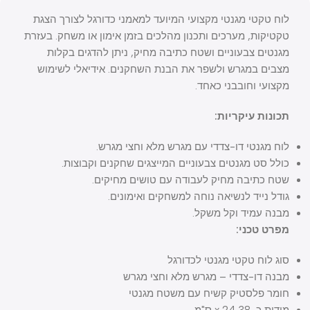
לוח טקטי מגנטי מקצועי המיועד למאמני כדורגל לצורך הצגת
טקטיקות, מערכים ותכנון מהלכים בזמן אימון או משחק. בעזרת
מגנטים צבעוניים ושטח כתיבה מחיק, ניתן להדגים בקלות
מצבים במגרש ולשפר את הבנת השחקנים. אידיאלי לשימוש
מקצועי וחובבני כאחד.
תכונות עיקריות:
לוח מגנטי דו-צדדי עם מגרש מלא וחצי מגרש.
כולל סט מגנטים צבעוניים המייצגים שחקנים וקבוצות.
שטח כתיבה מחיק לעבודה עם טושים מחיקים.
גודל נייד לנשיאה נוחה למשחקים ואימונים.
מבנה עמיד וקל משקל.
מפרט טכני:
סוג לוח טקטי מגנטי לכדורגל
מבנה דו-צדדי – מגרש מלא וחצי מגרש
חומר פלסטיק קשיח עם משטח מגנטי
מידות כ-38 x 24 ס"מ