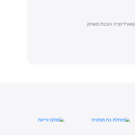
רדינציה והבנת משחק.