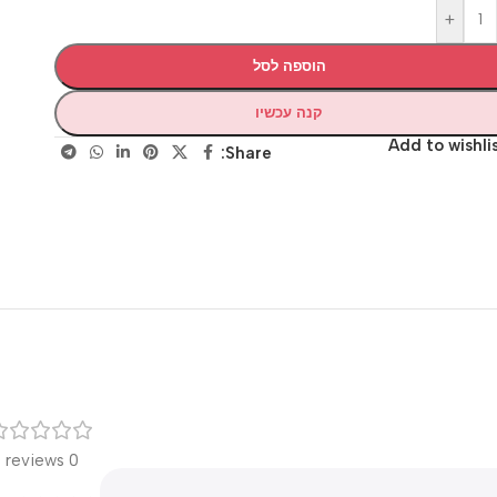
+
הוספה לסל
קנה עכשיו
Add to wis
Share:
רק
0 reviews