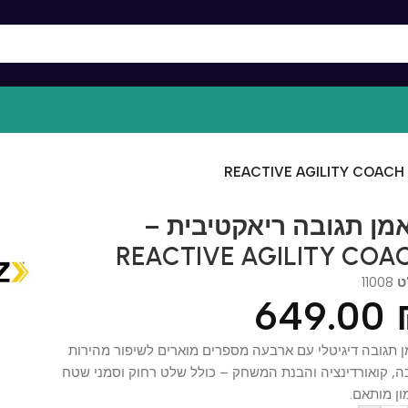
 תגובה ריאקטיבית –
REACTIVE AGILITY C
110
649.0
בה דיגיטלי עם ארבעה מספרים מוארים לשיפור מהירות
ואורדינציה והבנת המשחק – כולל שלט רחוק וסמני שטח
ותאם.