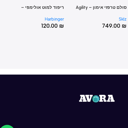
סולם טרפזי אימון – Agility
ריפוד למוט אולימפי –
רצועת
OLYMPIC BAR PAD
Trainer
Point
Harbinger
Strap
00
₪
120.00
₪
749.0