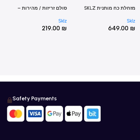
מזחלת כח מותנית SKLZ
סולם זריזות / מהירות –
 Pro
QUICK LADDER
SPEEDS
Sklz
Sklz
Sk
0
₪
219.00
₪
649.00
Safety Payments