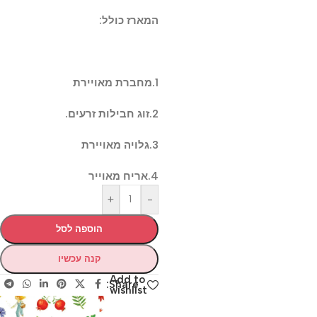
המארז כולל:
1.מחברת מאויירת
2.זוג חבילות זרעים.
3.גלויה מאויירת
4.אריח מאוייר
+
-
הוספה לסל
קנה עכשיו
Add to
Share:
wishlist