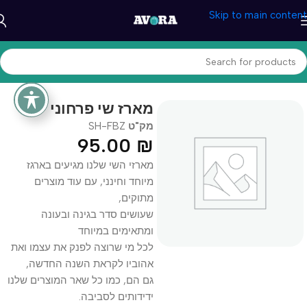
Skip to main content
עמוד הבית
/
כללי
מארז שי פרחוני
מק"ט
SH-FBZ
95.00
₪
מארזי השי שלנו מגיעים בארגז
מיוחד וחינני, עם עוד מוצרים
מתוקים,
שעושים סדר בגינה ובעונה
ומתאימים במיוחד
לכל מי שרוצה לפנק את עצמו ואת
אהוביו לקראת השנה החדשה,
גם הם, כמו כל שאר המוצרים שלנו
ידידותים לסביבה.