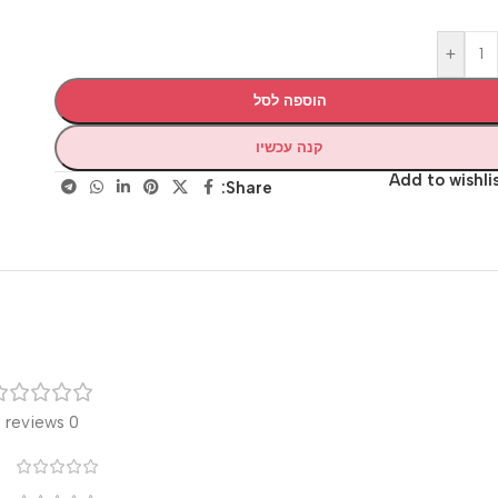
+
הוספה לסל
קנה עכשיו
Add to wis
Share:
רק
0 reviews
0