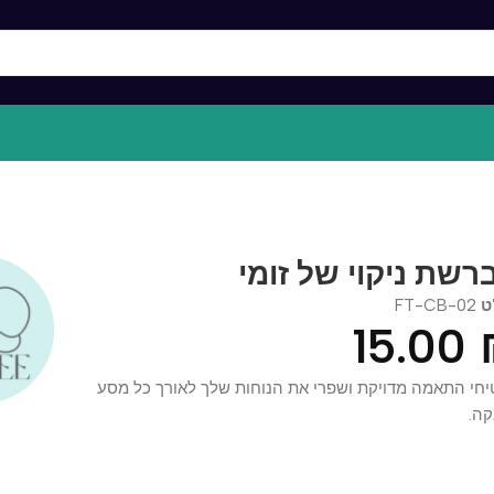
ת ניקוי של זומי
FT-CB-
15.0
התאמה מדויקת ושפרי את הנוחות שלך לאורך כל מסע