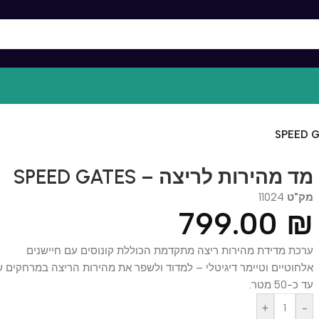
מהירות לריצה – SPEED GATES
"ט
11024
799.00
ת מדידת מהירות ריצה מתקדמת הכוללת קונוסים עם חיישנים
וטיים וטיימר דיגיטלי – למדוד ולשפר את מהירות הריצה במרחקים של
 מטר.
+