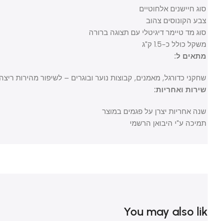
סוג חיישנים אלחוטיים
צבע הקונוסים צהוב
סוג מד טיימר דיגיטלי עם תצוגה ברורה
משקל כולל כ-1.5 ק"ג
מתאים ל:
שחקני כדורגל, מאמנים, קבוצות נוער ובוגרים – לשיפור מהירות ריצה, קואו
שירות ואחריות:
שנה אחריות יצרן על פגמים במוצר
תמיכה ע"י היבואן הרשמי
You may also li