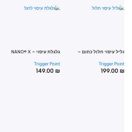
ליל עיסוי חלול כתום –
גלגלת עיסוי – NANO® X
גל
NT
Foot Roller
GRID® Foam Rolle
nt
Trigger Point
Trigger Poin
₪
149.00
₪
199.00