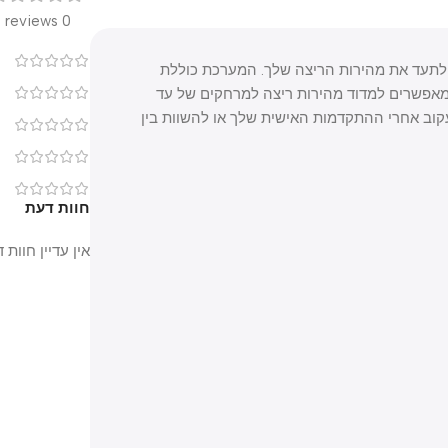
0 reviews
0
וד ולתעד את מהירות הריצה שלך. המערכת כוללת
פשרים למדוד מהירות ריצה למרחקים של עד
0
ם, כך שניתן לעקוב אחרי ההתקדמות האישית שלך או להשוות בין
0
0
0
חוות דעת
אין עדיין חוות דעת.