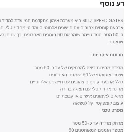
ע נוסף
SKLZ SPEED GATES היא מערכת אימון מתקדמת המיועדת למד
ארבעה קונוסים צהובים עם חיישנים אלחוטיים ומד טיימר דיגיטלי, המא
כ-50 מטר. המד טיימר שומר את 50 הזמנים האחרוני
שחקנים.
תכונות עיקריות:
מדידת מהירות ריצה למרחקים של עד כ-50 מטר
שימור אוטומטי של 50 הזמנים האחרונים
כולל ארבעה קונוסים צהובים עם חיישנים אלחוטיים
מד טיימר דיגיטלי עם תצוגה ברורה
מתאים לאימונים אישיים או קבוצתיים
עיצוב קומפקטי וקל לנשיאה
מפרט טכני:
מרחק מדידה עד כ-50 מטר
מספר הזמנים המאוחסנים 50