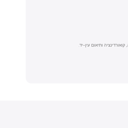
רדינציה ותיאום עין-יד.