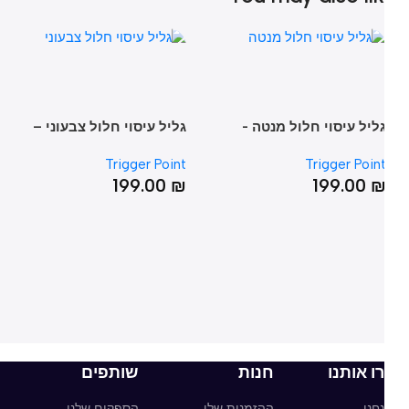
ליל עיסוי חלול מנטה -
גליל עיסוי חלול צבעוני –
גל
GRID X® Foam Roller
GRID® Foam Roller
GRID® Foam Roller MIN
nt
Trigger Point
Trigger Poin
₪
199.00
₪
199.00
ו אותנו
חנות
שותפים
חנו
ההזמנות שלי
הספקים שלנו