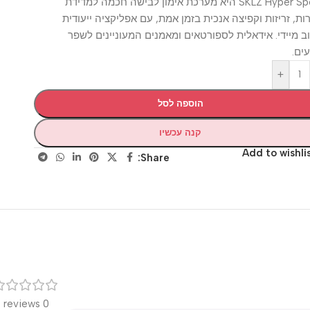
SKLZ Hyper Speed היא מערכת אימון לבישה חכמה למדידת
זריזות וקפיצה אנכית בזמן אמת, עם אפליקציה ייעודית
ידי. אידאלית לספורטאים ומאמנים המעוניינים לשפר
+
הוספה לסל
קנה עכשיו
Add to wis
Share:
רק
0 reviews