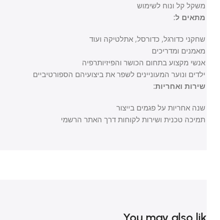
משקל קל ונוח לשימוש
מתאים ל:
שחקני כדורגל, כדורסל, אתלטיקה ועוד
מאמנים ומדריכים
אנשי מקצוע בתחום הכושר והפיזיותרפיה
ילדים ונוער המעוניינים לשפר את ביצועיהם הספורטיביים
שירות ואחריות:
שנה אחריות על פגמים בייצור
תמיכה טכנית ושירות לקוחות דרך האתר הרשמי
You may also li