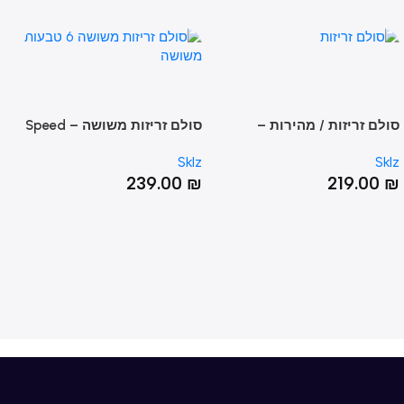
 זריזות / מהירות –
סולם זריזות משושה – Speed
סולם
Web
QUICK LAD
Sklz
Sklz
DDER
00
₪
239.00
₪
219.0