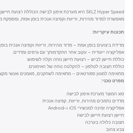
SKLZ Hyper Speed היא מערכת אימון לבישה הכוללת רצועת חי
מאפשרת למדוד מהירות, זריזות וקפיצה אנכית בזמן אמת, ומספקת משוב מ
תכונות עיקריות:
מדידת ביצועים בזמן אמת – מדוד מהירות, זריזות וקפיצה אנכית בזמן אמת
אפליקציה ייעודית – עקוב אחר התקדמותך עם גרפים ומדדים.
כוללת חיישן לביש – רצועת חיישן נוחה וקלה לשימוש.
כוללת חצובה לטלפון – להקלטה נוחה של האימונים.
מתאימה למגוון ספורטאים – מתאימה לשחקנים, מאמנים ואנשי מקצוע.
מפרט טכני:
סוג המוצר מערכת אימון לבישה
מדדים נתמכים מהירות, זריזות, קפיצה אנכית
אפליקציה זמינה למכשירי iOS ו-Android
חיישן רצועת חיישן לבישה
חצובה כלולה בערכה
צבע צהוב