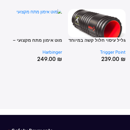
יל עיסוי חלול קשה במיוחד
מוט אימון מתח מקצועי –
סולם
DER
HARBINGER MULTI-GYM
– 
Sklz
Harbinger
Trigger Poi
PRO
0
₪
249.00
₪
239.00