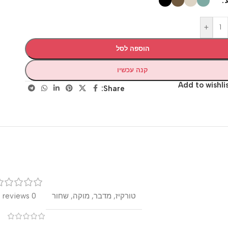
+
הוספה לסל
קנה עכשיו
Add to wis
Share:
רק
טורקיז
,
מדבר
,
מוקה
,
שחור
0 reviews
0