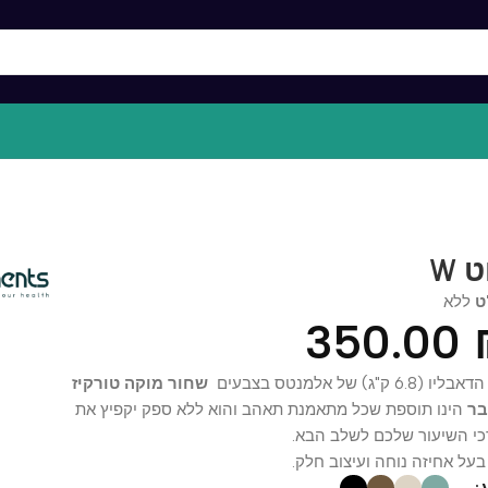
א
350.0
של אלמנטס בצבעים
שחור מוקה טורקיז
נו תוספת שכל מתאמנת תאהב והוא ללא ספק יקפיץ את
שיעור שלכם לשלב הבא.
אחיזה נוחה ועיצוב חלק.