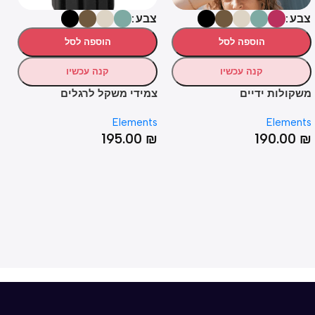
צבע
הוספה לסל
הוספה לסל
קנה עכשיו
קנה עכשיו
ולות ידיים
צמידי משקל לרגלים
Elements
Eleme
195.00
₪
190.0