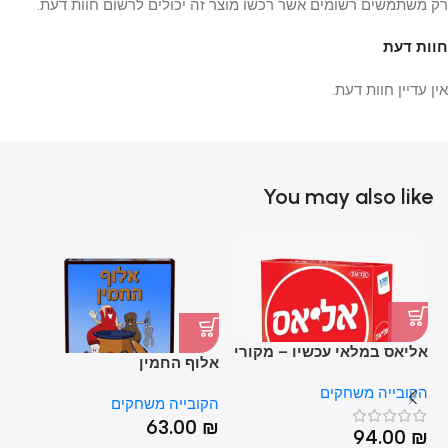
רק משתמשים רשומים אשר רכשו מוצר זה יכולים לרשום חוות דעת.
חוות דעת
אין עדיין חוות דעת.
You may also like
אליאס במלאי עכשיו – מקורי
אלוף החמין
בי
מהקובייה משחקים
הקובייה משחקים
הקובייה משחקים
הק
₪
63.00
₪
94.00
₪
HOT