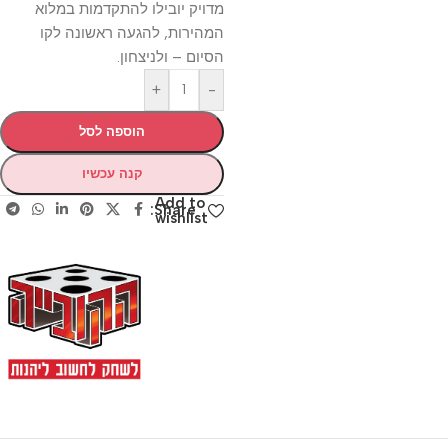
מדויק יובילו להתקדמות במלוא
המהירות, להגעה ראשונה לקו
הסיום – ולניצחון.
+
-
הוספה לסל
קנה עכשיו
Add to
Share:
wishlist