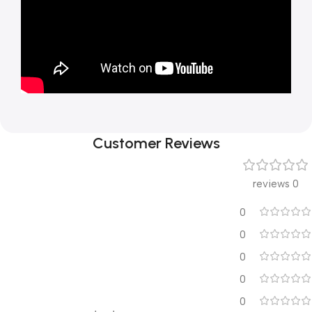
Customer Reviews
0 reviews
0
0
0
0
0