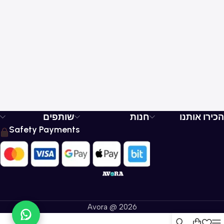
%
הכירו אותנו
חנות
שותפים
Safety Payments
Avora @ 2026