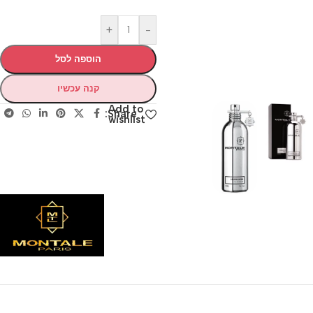
+
-
הוספה לסל
קנה עכשיו
Add to
Share:
wishlist