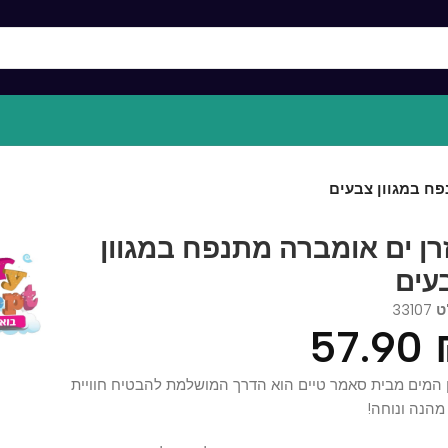
מגוון צבעים
 ים אומברה מתנפח במגוון
ם
331
57.9
ם מבית סאמר טיים הוא הדרך המושלמת להבטיח חוויית
 ונוחה!