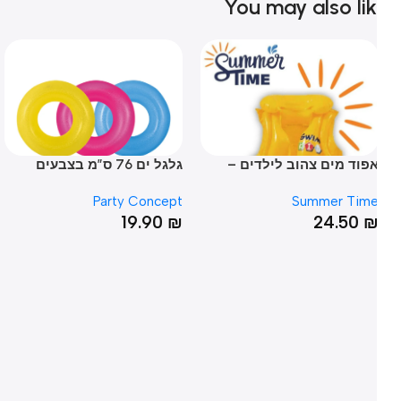
You may also li
פוד מים צהוב לילדים –
גלגל ים 76 ס”מ בצבעים
בית Summer Time
זוהרים
מ
pt
Party Concept
Summer Tim
₪
19.90
₪
24.50