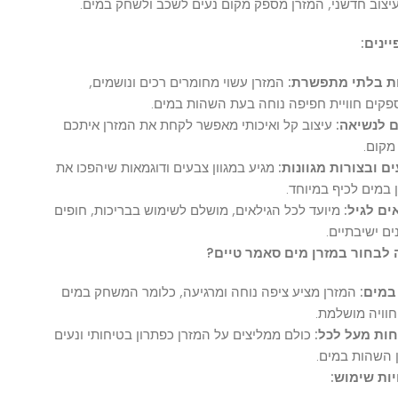
 חדשני, המזרן מספק מקום נעים לשכב ולשחק במים.
ם:
לתי מתפשרת:
המזרן עשוי מחומרים רכים ונושמים,
 חוויית חפיפה נוחה בעת השהות במים.
שיאה:
עיצוב קל ואיכותי מאפשר לקחת את המזרן איתכם
.
צורות מגוונות:
מגיע במגוון צבעים ודוגמאות שיהפכו את
ם לכיף במיוחד.
גיל:
מיועד לכל הגילאים, מושלם לשימוש בבריכות, חופים
שיבתיים.
ור במזרן מים סאמר טיים?
ם:
המזרן מציע ציפה נוחה ומרגיעה, כלומר המשחק במים
יה מושלמת.
מעל לכל:
כולם ממליצים על המזרן כפתרון בטיחותי ונעים
ות במים.
שימוש: