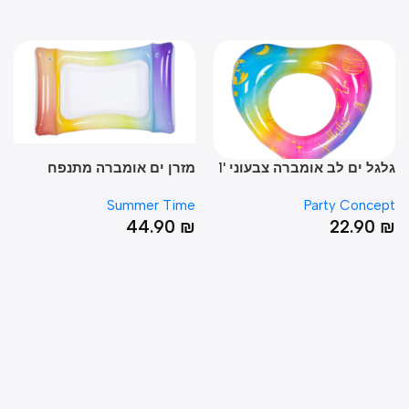
גלגל ים לב אומברה צבעוני '1
מזרן ים אומברה מתנפח
מזר
בצבעי קשת קיציים
מיוחד
ime
Summer Time
Party Conce
0
₪
44.90
₪
22.90