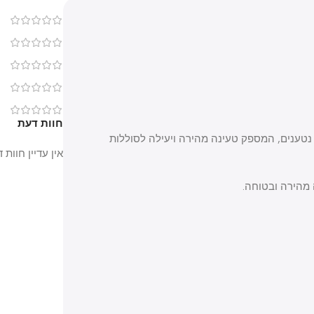
0
0
0
0
0
חוות דעת
נים, המספק טעינה מהירה ויעילה לסוללות
אין עדיין חוות דעת.
רה ובטוחה.