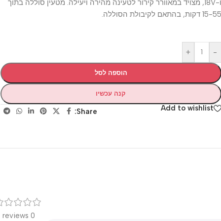
ו-18V, מצויד במאוורר קירור לטעינה מהירה ויעילה. מטעין סוללה בתוך
ת הסוללה.
+
הוספה לסל
קנה עכשיו
Add to wishli
Share:
רק
0 reviews