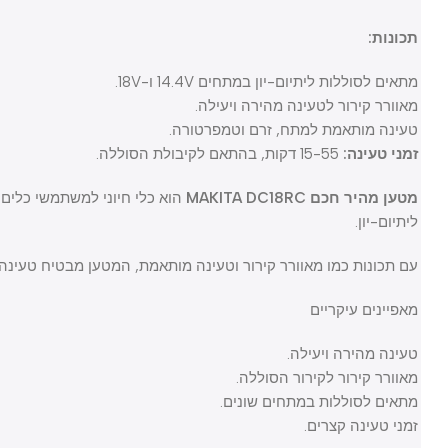
תכונות:
מתאים לסוללות ליתיום-יון במתחים 14.4V ו-18V.
מאוורר קירור לטעינה מהירה ויעילה.
טעינה מותאמת למתח, זרם וטמפרטורה.
זמני טעינה:
15-55 דקות, בהתאם לקיבולת הסוללה.
מטען מהיר חכם MAKITA DC18RC
הוא כלי חיוני למשתמשי כלים נטע
ליתיום-יון.
עם תכונות כמו מאוורר קירור וטעינה מותאמת, המטען מבטיח טעינה מהי
מאפיינים עיקריים
טעינה מהירה ויעילה.
מאוורר קירור לקירור הסוללה.
מתאים לסוללות במתחים שונים.
זמני טעינה קצרים.