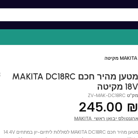
מטען מהיר חכם MAKITA DC18RC
יטה
ט
ZV-MAK-DC18RC
245.00
ולס יבואן ראשי MAKITA
מטען מהיר חכם MAKITA DC18RC לסוללות ליתיום-יון במתחים 14.4V