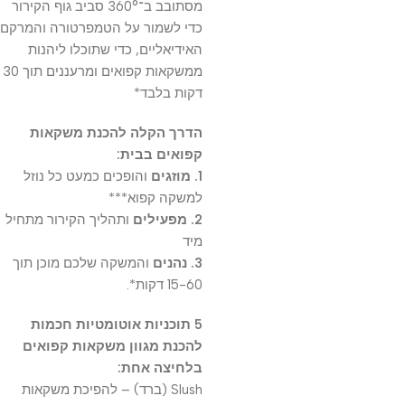
מסתובב ב־360° סביב גוף הקירור
כדי לשמור על הטמפרטורה והמרקם
האידיאליים, כדי שתוכלו ליהנות
ממשקאות קפואים ומרעננים תוך 30
דקות בלבד*
הדרך הקלה להכנת משקאות
קפואים בבית:
1. מוזגים
והופכים כמעט כל נוזל
למשקה קפוא***
2. מפעילים
ותהליך הקירור מתחיל
מיד
3. נהנים
והמשקה שלכם מוכן תוך
15-60 דקות*.
5 תוכניות אוטומטיות חכמות
להכנת מגוון משקאות קפואים
בלחיצה אחת:
Slush (ברד) – להפיכת משקאות