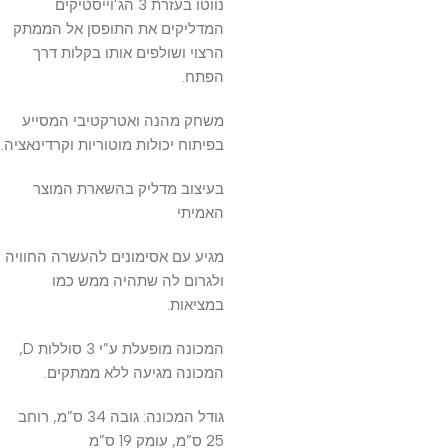
נווטו בעזרת 3 הג’וייסטיקים
המדליקים את התופסן אל הממתק
הרצוי ושולפים אותו בקלות דרך
הפתח.
משחק מהנה ואטרקטיבי המסייע
בפיתוח יכולות מוטוריות וקרדינאציה.
בעיצוב מדליק בהשארת המוצר
האמיתי
מגיע עם אסימונים להעשרה החוויה
ולגרום לה שתהיה ממש כמו
במציאות.
המכונה מופעלת ע”י 3 סוללות D,
המכונה מגיעה ללא ממתקים.
גודל המכונה: גובה 34 ס”מ, רוחב
25 ס”מ, עומק 19 ס”מ