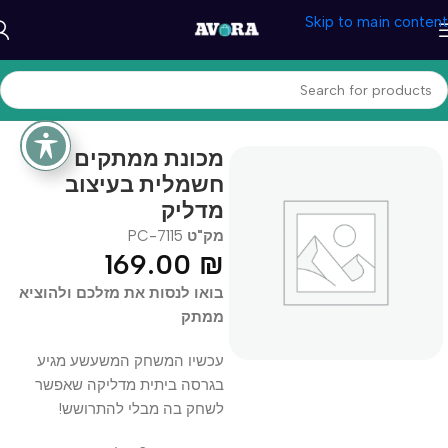
Skip to main content
עמוד הבית
/
כללי
מכונת ממתקים
חשמלית בעיצוב
מדליק
מק"ט
PC-7115
169.00
₪
בואו לנסות את מזלכם ולהוציא
ממתק
עכשיו המשחק המשעשע מגיע
בגרסה ביתית מדליקה שאפשר
לשחק בה מבלי להתרושש!