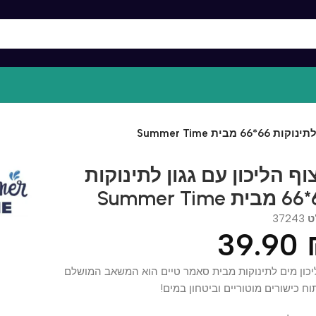
Summer Ti
הליכון עם גגון לתינוקות
372
39.9
מים לתינוקות מבית סאמר טיים הוא המשאב המושלם
ישורים מוטוריים וביטחון במים!