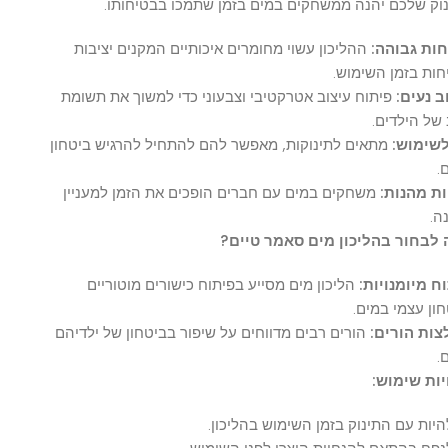
שלכם יהנה ממשחקים במים בזמן שתמכו בבטיחותו.
גבוהה:
ההליכון עשוי מחומרים איכותיים המקנים יציבות
בזמן השימוש.
ים:
פיתוח עיצוב אטרקטיבי וצבעוני כדי למשוך את תשומת
ילדים.
וש:
מתאים לתינוקות, מאפשר להם להתחיל להרגיש ביטחון
הנות:
משחקים במים עם חברים הופכים את הזמן למעניין
ור בהליכון מים סאמר טיים?
ומנויות:
הליכון מים מסייע בפיתוח כישורים מוטוריים
עצמי במים.
הורים:
הורים רבים מדווחים על שיפור בביטחון של ילדיהם
שימוש:
 עם התינוק בזמן השימוש בהליכון.