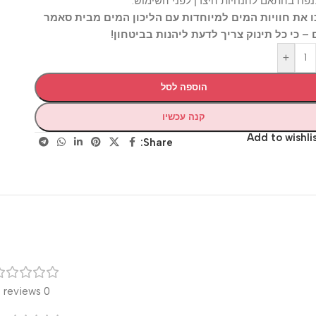
בהתאם להנחיות היצרן לפני השימוש.
 חוויות המים למיוחדות עם הליכון המים מבית סאמר
י כל תינוק צריך לדעת ליהנות בביטחון!
+
הוספה לסל
קנה עכשיו
Add to wis
Share:
רק
0 reviews