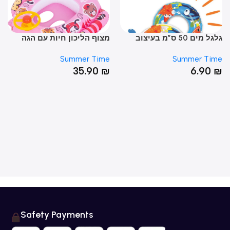
גלגל מים 50 ס”מ בעיצוב
מצוף הליכון חיות עם הגה
מצו
ות
ומשענת גב
לתי
ime
Summer Time
Summer Ti
0
₪
35.90
₪
6.90
Safety Payments