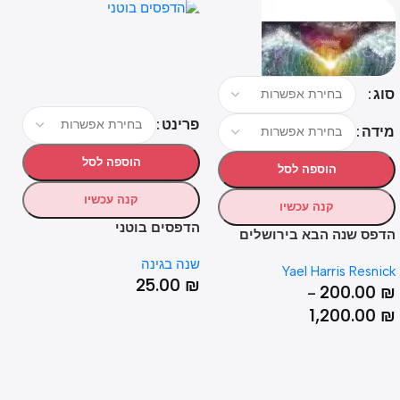
פרינט
פרינ
ה
הוספה לסל
הוספה לסל
קנה עכשיו
קנה עכשיו
הדפסים בוטני
הדפס
ס שנה הבא בירושלים
שנה בגינה
שנה ב
Yael Harris Res
00
₪
25.00
₪
200.0
–
1,200.0