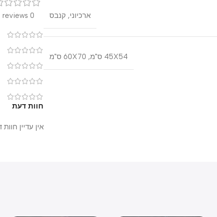
רק
ארכיוני
,
קנבס
0 reviews
0
0
45X54 ס"מ
,
60X70 ס"מ
0
0
0
חוות דעת
אין עדיין חוות דעת.