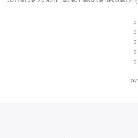
 משתמשים רשומים אשר רכשו מוצר זה יכולים לרשום חוות דעת.