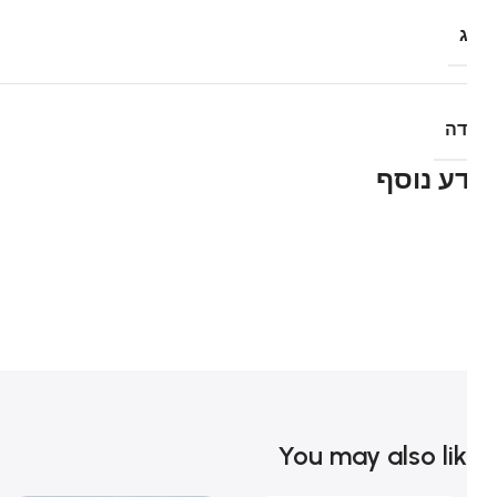
דה
ע נוסף
You may also li