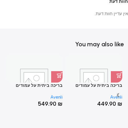
חוות דעת
אין עדיין חוות דעת.
You may also like
בריכה ביתית על עמודים
בריכה ביתית על עמודים
בר
66*200*300
42*179*258
pt
Avenli
Avenli
מת
₪
549.90
₪
449.90
₪