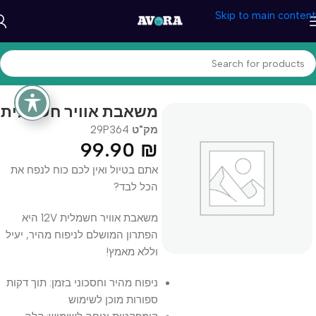
Skip to main content
עמוד הבית
/
כללי
משאבת אוויר חשמלית
מק"ט
29P364
99.90
₪
אתם בטיול ואין לכם כוח לנפח את
הכל לבד?
משאבת אוויר חשמלית 12V היא
הפתרון המושלם לניפוח מהיר, יעיל
וללא מאמץ!
ניפוח מהיר וחסכוני בזמן: תוך דקות
ספורות מוכן לשימוש