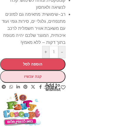
קומפקטית ונוחה לשימוש: קלה
לנשיאה ולאחסון
רב-שימושית: מתאימה גם למזנים
מתנפחים, גלגלי ים, סירות גומי ועוד
עם משאבת אוויר חשמלית לרכב
איכותית, המוצר שלכם יהיה מנופח
בתוך דקות – ללא מאמץ!
+
-
הוספה לסל
קנה עכשיו
Add to
Share:
wishlist