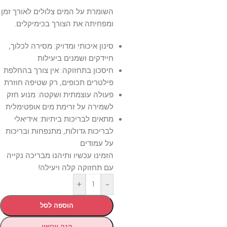
השומרת על המים צלולים לאורך זמן
ומפחיתה את הצורך בכימיקלים.
סינון איכותי ומדויק: מסירה לכלוך,
חיידקים ושמנים ביעילות
חיסכון בתחזוקה: אין צורך בהחלפת
פילטרים תכופים, רק שטיפה חוזרת
פעולה עוצמתית ושקטה: מנוע חזק
לשמירה על זרימת מים אופטימלית
מתאים לבריכות ביתיות: אידיאלי
לבריכות גדולות, מתנפחות ובריכות
על עמודים
הזמינו עכשיו ותיהנו מבריכה נקייה
עם תחזוקה קלה ויעילה!
+
-
הוספה לסל
קנה עכשיו