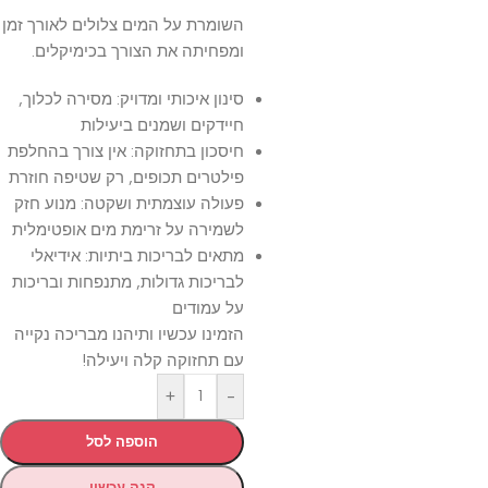
השומרת על המים צלולים לאורך זמן
ומפחיתה את הצורך בכימיקלים.
סינון איכותי ומדויק: מסירה לכלוך,
חיידקים ושמנים ביעילות
חיסכון בתחזוקה: אין צורך בהחלפת
פילטרים תכופים, רק שטיפה חוזרת
פעולה עוצמתית ושקטה: מנוע חזק
לשמירה על זרימת מים אופטימלית
מתאים לבריכות ביתיות: אידיאלי
לבריכות גדולות, מתנפחות ובריכות
על עמודים
הזמינו עכשיו ותיהנו מבריכה נקייה
עם תחזוקה קלה ויעילה!
+
-
הוספה לסל
קנה עכשיו