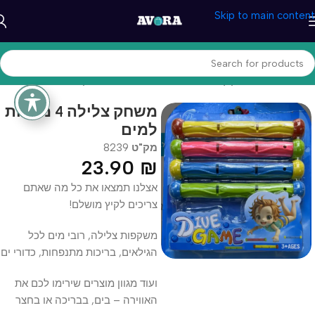
Skip to main content
עמוד הבית
/
מוצרי קיץ
/
אביזרי שחייה
/
מתנפחים ומשחקים לבריכה
משחק צלילה 4 מקלות
למים
מק"ט
8239
23.90
₪
אצלנו תמצאו את כל מה שאתם
צריכים לקיץ מושלם!
משקפות צלילה, רובי מים לכל
הגילאים, בריכות מתנפחות, כדורי ים
ועוד מגוון מוצרים שירימו לכם את
האווירה – בים, בבריכה או בחצר