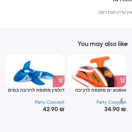
אין עדיין חוות דעת.
You may also like
אופנוע ים מתנפח לרכיבה
דולפין מתנפח לרכיבה במים
חי
במים
60*73*135
pt
Party Concept
Party Concept
₪
42.90
₪
34.90
₪