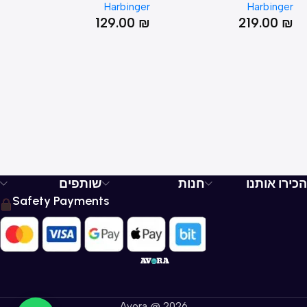
LT
Harbinger
Harbinger
NYLON BELT
er
129.00
₪
219.00
₪
₪
הכירו אותנו
חנות
שותפים
Safety Payments
Avora @ 2026