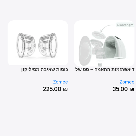
פרגמות התאמה – סט של
כוסות שאיבה מסיליקון
מתאם
omee
Zomee
Zo
00
₪
225.00
₪
35.0