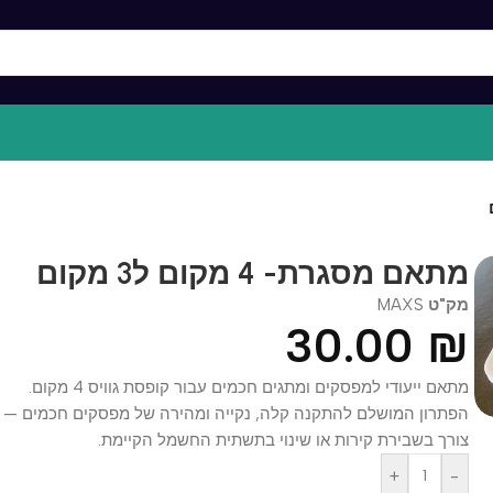
תאם מסגרת- 4 מקום ל3 מקום
ק"ט
MAXS
30.00
תאם ייעודי למפסקים ומתגים חכמים עבור קופסת גוויס 4 מקום.
פתרון המושלם להתקנה קלה, נקייה ומהירה של מפסקים חכמים — ללא
ורך בשבירת קירות או שינוי בתשתית החשמל הקיימת.
+
-