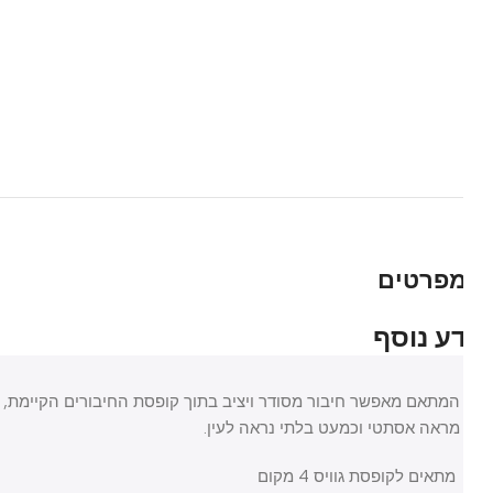
פרטים
רי בית
כלי עבודה וצבע
ע נוסף
 ומרפסת
כלי עבודה
המתאם מאפשר חיבור מסודר ויציב בתוך קופסת החיבורים הקיימת, כולל 
י חשמל
ספריי צבע
מראה אסתטי וכמעט בלתי נראה לעין.
ן ותחזוקה
מתאים לקופסת גוויס 4 מקום
 ואבזור הבית