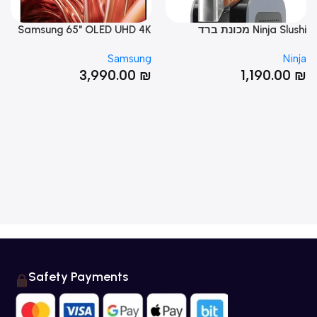
Ninja Slushi מכונת ברד
Samsung 65" OLED UHD 4K
 4K
שקאות קפואים
QE65S85D טלוויזיה חכמה
ung
Samsung
Nin
אינץ
0
₪
3,990.00
₪
1,190.00
Safety Payments