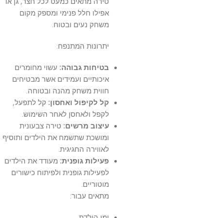
טירה מתאים כמעט לכל חצר, גן או
אפילו חלל פנימי ומספק מקום
משחק נעים ובטוח.
יתרונות המתנפח:
בטיחות גבוהה:
עשוי מחומרים
איכותיים ועמידים אשר מבטיחים
חווית משחק מהנה ובטוחה.
קל לקיפול ואחסון:
קל לתפעל,
לקפל ולאחסן לאחר השימוש.
עיצוב מרשים:
טירה צבעונית
ומושכת שתשמח את הילדים ותוסיף
לאווירה החגיגית.
פעילות גופנית:
מעודד את הילדים
לפעילות גופנית ולפיתוח כישורים
מוטוריים.
מתאים עבור:
ימי הולדת