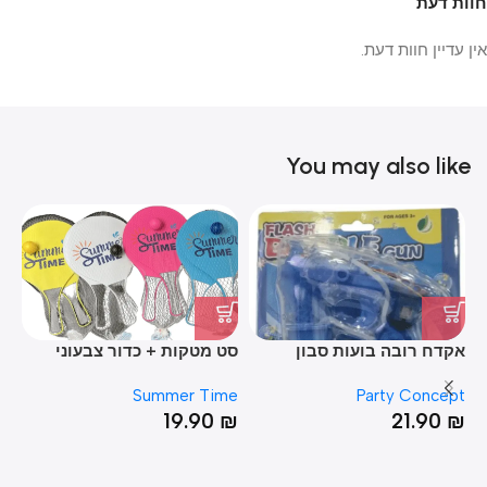
חוות דעת
אין עדיין חוות דעת.
You may also like
אקדח רובה בועות סבון
סט מטקות + כדור צבעוני
לילדים
שפ
pt
Summer Time
Party Concept
₪
19.90
₪
21.90
₪