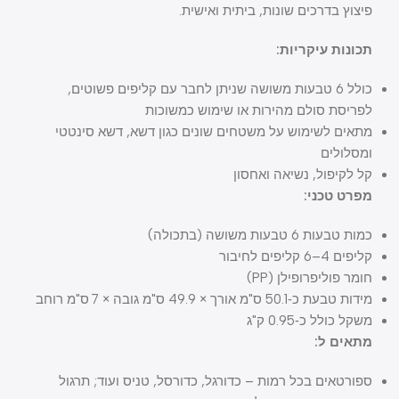
פיצוץ בדרכים שונות, ביתית ואישית.
תכונות עיקריות:
כולל 6 טבעות משושה שניתן לחבר עם קליפים פשוטים,
לפריסת סולם מהירות או שימוש כמשוכות
מתאים לשימוש על משטחים שונים כגון דשא, דשא סינטטי
ומסלולים
קל לקיפול, נשיאה ואחסון
מפרט טכני:
כמות טבעות 6 טבעות משושה (בתכולה)
קליפים 4–6 קליפים לחיבור
חומר פוליפרופילן (PP)
מידות טבעת כ‑50.1 ס"מ אורך × 49.9 ס"מ גובה × 7 ס"מ רוחב
משקל כולל כ‑0.95 ק"ג
מתאים ל:
ספורטאים בכל רמות – כדורגל, כדורסל, טניס ועוד; תרגול