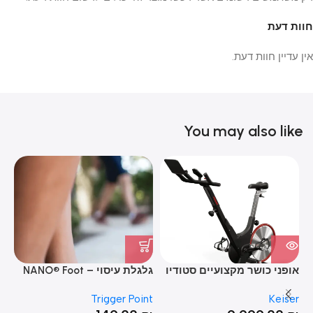
חוות דעת
אין עדיין חוות דעת.
You may also like
אופני כושר מקצועיים סטודיו
גלגלת עיסוי – NANO® Foot
er
Roller
– M3i STUDIO INDOOR BIKE
nt
Trigger Point
Keiser
SOLD OUT