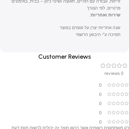
זריזות, עבודה עם רגליים, תאוצה ושינוי כיוון – בבית, באימונים
פרטיים, לפי הצורך.
שירות ואחריות:
שנה אחריות יצרן על פגמים במוצר
תמיכה ע"י היבואן הרשמי
Customer Reviews
0 reviews
0
0
0
0
0
רק משתמשים רשומים אשר רכשו מוצר זה יכולים לרשום חוות דעת.