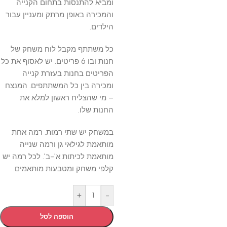
ומביא להתנסות בתחום הקנייה
והמכירה באופן מרתק ומעניין עבור
הילדים.
כל משתתף מקבל לוח משחק של
חנות ובו 6 פריטים. יש לאסוף את כל
הפריטים בחנות בעזרת קנייה
ומכירה בין כל המשתתפים. המנצח
– מי שהצליח ראשון למלא את
החנות שלו.
במשחק יש שתי רמות. רמה אחת
מותאמת לגילאי גן ורמה שנייה
מותאמת לכיתות א'-ב'. לכל רמה יש
קלפי משחק ומטבעות מותאמים.
+
-
הוספה לסל