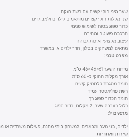
שער מיני הוקי קשיח עם רשת חזקה
שני מקלות הוקי קצרים מותאמים לילדים ולמבוגרים
כדור ספוג בטוח לשימוש פנימי
הרכבה פשוטה ומהירה
עיצוב מקצועי ואיכות גבוהה
מתאים למשחקים בסלון, חדר ילדים או במשרד
מפרט טכני:
מידות השער 61×46×46 ס"מ
אורך מקלות ההוקי כ-60 ס"מ
חומר מסגרת פלסטיק קשיח
רשת פוליאסטר עמיד
חומר הכדור ספוג רך
כלול בערכה שער, 2 מקלות, כדור ספוג
מתאים ל:
ילדים, בני נוער ומבוגרים; למשחק ביתי מהנה, פעילות משרדית או מתנה 
שירות ואחריות: