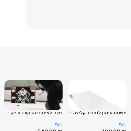
טח אימון לחידוד קליעה –
רשת לאימוני הבקעה ודיוק –
HOCKEY SHOOTING
SHOOTING P
Sklz
Sk
TRAINER