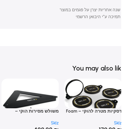
שנה אחריות יצרן על פגמים במוצר
תמיכה ע"י היבואן הרשמי
You may also li
דסקיות מטרה להוקי – Foam
משולש מסירות הוקי –
מש
AD
Passing Triangle
Shooting Target
lz
Sklz
Skl