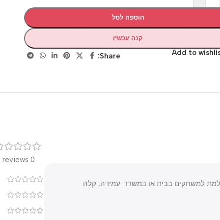
הוספה לסל
קנה עכשיו
Add to wis
Share:
רק
0 reviews
0
ת למשחקים בבית או במשרד. עמידה, קלה
0
0