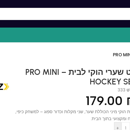
סט שערי הוקי לבית – PRO MINI
HOCKEY
3
179.0
י מיני הכוללת שער, שני מקלות וכדור ספוג – למשחק כיפי,
צועי בתוך הבית.
+