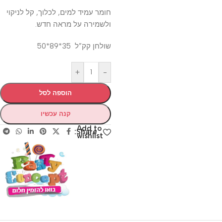
חומר עמיד למים, לכלוך, קל לניקוי
ולשמירה על מראה חדש.
שולחן קק”ל 35*89*50
+
-
הוספה לסל
קנה עכשיו
Add to
Share:
wishlist