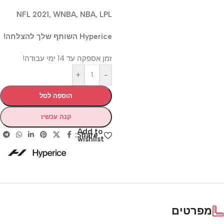
NFL 2021, WNBA, NBA, LPL
Hyperice השותף שלך להצלחה!
זמן אספקה עד 14 ימי עבודה!
+
-
הוספה לסל
קנה עכשיו
Add to
Share:
wishlist
מפרטים