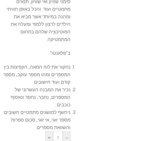
סימני שוויון ואי שוויון, תנאים
מתמטיים ועוד. והכל באופן חוויתי
ומהנה במיוחד אשר מביא את
הילדים לרצון ללמוד ומעלה את
המוטיבציה שלהם בתחום
המתמטיקה.
ב"פלאנטו"
נחקור את לוח המאה, הקפיצות בין
המספרים ומהו מספר עוקב, מספר
קודם ועוד חישובים
נכיר את המבנה העשרוני של
המספרים, נחבר, נחסר ונאסוף
כוכבים
ניחשף למושגים מתמטיים חשובים:
מספר זוגי, אי זוגי, סכום ספרות
והשוואת מספרים
+
-