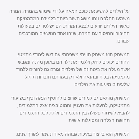
על הילדים להשיג את כוכב המאה על ידי שימוש בהמרה. המרה
משמעו החלפה וזהו מושג חשוב ביותר בלמידת המתמטיקה.
כאשר הילדים יודעים לבצע המרות, הם ישלטו גם בפעולות
החיבור והחיסור עם המרה, שזהו אחד הנושאים המורכבים
עבורם.
המשחק הוא משחק חוויתי משפחתי עם דגש לימודי מתמטי.
ההורים יכולים לחזק וללמד את ילדיהם באופן מהנה ומגבש
אשר מעלה את ביטחונם של הילדים וגורם גם להורים ללמוד
מתמטיקה בכיף ובהנאה ולא רק בעזרתם חוברות תרגול
שלעיתים מייגעות את הילדים.
המשחק מותאם גם למורים שרוצים להוסיף הנאה וכיף בשיעורי
מתמטיקה, להעלות את העניין והמוטיבציה אצל התלמידים,
להביא לשיתוף פעולה בין התלמידים ולתת לכל התלמידים
תחושת הצלחה ומסוגלות אישית.
המשחק הוא בייצור באיכות גבוהה מאוד ונשמר לאורך שנים,