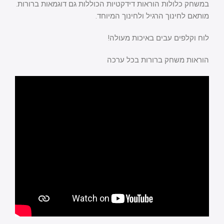
במשחק כלולות הוראות דידקטיות הכוללות גם דוגמאות ברורות.
מותאם לחינוך הרגיל ולחינוך המיוחד.
לוח וקלפים עבים באיכות מעולה!
הוראות משחק ברורות בכל ערכה