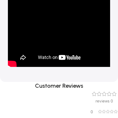
Customer Reviews
0 reviews
0