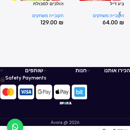
ביג דיל
הולכים למכולת
הח
הקובייה משחקים
הקובייה משחקים
הק
₪
129.00
₪
64.00
₪
הכירו אותנו
חנות
שותפים
Safety Payments
Avora @ 2026