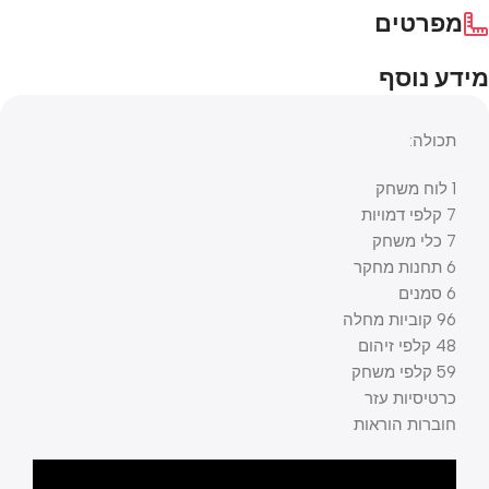
מפרטים
מידע נוסף
תכולה:
1 לוח משחק
7 קלפי דמויות
7 כלי משחק
6 תחנות מחקר
6 סמנים
96 קוביות מחלה
48 קלפי זיהום
59 קלפי משחק
כרטיסיות עזר
חוברות הוראות