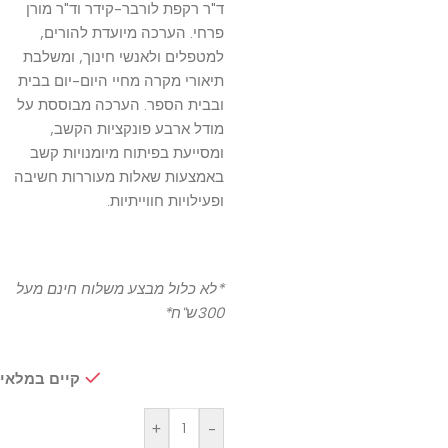
ד"ר רקפת לורבר-קידר וד"ר מורן
פרחי. הערכה מיועדת להורים,
למטפלים ולאנשי חינוך, ומשלבת
תיאורי מקרה מחיי היום-יום בבית
ובבית הספר. הערכה מבוססת על
מודל ארבע פונקציות הקשב,
ומסייעת בפיתוח מיומנויות קשב
באמצעות שאלות מעוררות חשיבה
ופעילויות חווייתיות.
*לא כלול מבצע משלוח חינם מעל
300ש"ח*
קיים במלאי
+
-