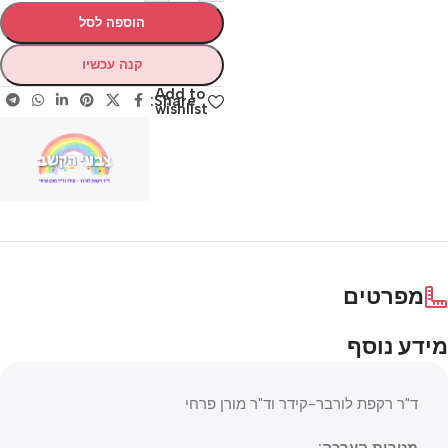
הוספה לסל
קנה עכשיו
Add to
Share:
wishlist
מפרטים
מידע נוסף
ד"ר רקפת לורבר-קידר וד"ר מורן פרחי
מטרות הערכה: